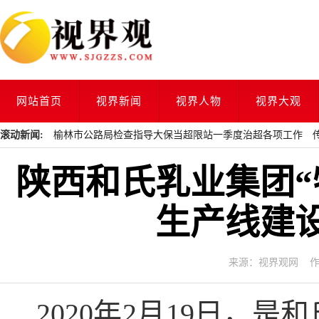
网站首页
视界新闻
视界人物
视界大观
滚动新闻:
榆林市公路局检查指导大保当超限站一季度治超各项工作
陕西和氏乳业集团
生产线建
来源：视界观网 作者： 
2020年2月19日，是